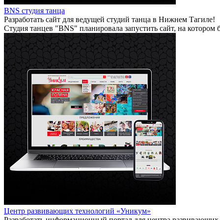
BNS студия танца
Разработать сайт для ведущей студий танца в Нижнем Тагиле!
Студия танцев "BNS" планировала запустить сайт, на котором 
Центр развивающих технологий «Уникум»
Разработать информационный портал для центра развивающих