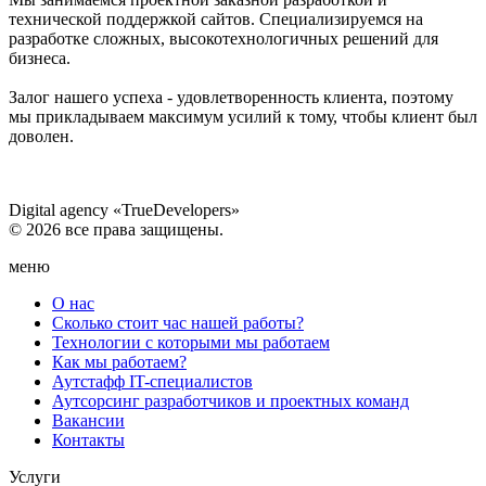
технической поддержкой сайтов. Специализируемся на
разработке сложных, высокотехнологичных решений для
бизнеса.
Залог нашего успеха - удовлетворенность клиента, поэтому
мы прикладываем максимум усилий к тому, чтобы клиент был
доволен.
Digital agency «TrueDevelopers»
© 2026 все права защищены.
меню
О нас
Сколько стоит час нашей работы?
Технологии с которыми мы работаем
Как мы работаем?
Аутстафф IT-специалистов
Аутсорсинг разработчиков и проектных команд
Вакансии
Контакты
Услуги