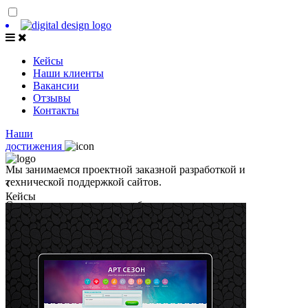
Кейcы
Наши клиенты
Вакансии
Отзывы
Контакты
Наши
достижения
Мы занимаемся проектной заказной разработкой и
технической поддержкой сайтов.
Кейсы
Специализируемся на разработке сложных,
высокотехнологичных решений для бизнеса.